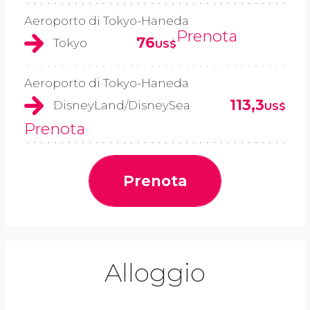
Aeroporto di Tokyo-Haneda
Prenota
76
Tokyo
US$
Aeroporto di Tokyo-Haneda
113,3
DisneyLand/DisneySea
US$
Prenota
Prenota
Alloggio