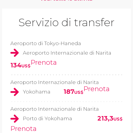
Servizio di transfer
Aeroporto di Tokyo-Haneda
Aeroporto Internazionale di Narita
Prenota
134
US$
Aeroporto Internazionale di Narita
Prenota
187
Yokohama
US$
Aeroporto Internazionale di Narita
213,3
Porto di Yokohama
US$
Prenota