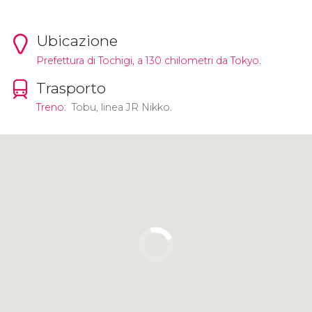
Ubicazione
Prefettura di Tochigi, a 130 chilometri da Tokyo.
Trasporto
Treno
: Tobu, linea JR Nikko.
Clicca per usare la mappa