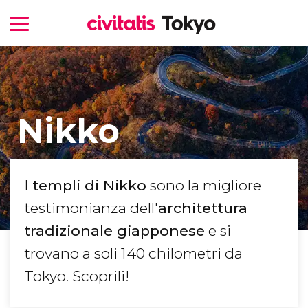
Nikko
I
templi di Nikko
sono la migliore
testimonianza dell'
architettura
tradizionale giapponese
e si
trovano a soli 140 chilometri da
Tokyo. Scoprili!