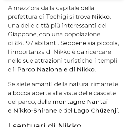
A mezz'ora dalla capitale della
prefettura di Tochigi si trova
Nikko
,
una delle città più interessanti del
Giappone, con una popolazione
di 84.197 abitanti. Sebbene sia piccola,
l'importanza di Nikko è da ricercare
nelle sue attrazioni turistiche: i templi
e il
Parco Nazionale di Nikko
.
Se siete amanti della natura, rimarrete
a bocca aperta alla vista delle cascate
del parco, delle
montagne Nantai
e Nikko-Shirane
e del
Lago Chūzenji
.
I santuari di Nikko