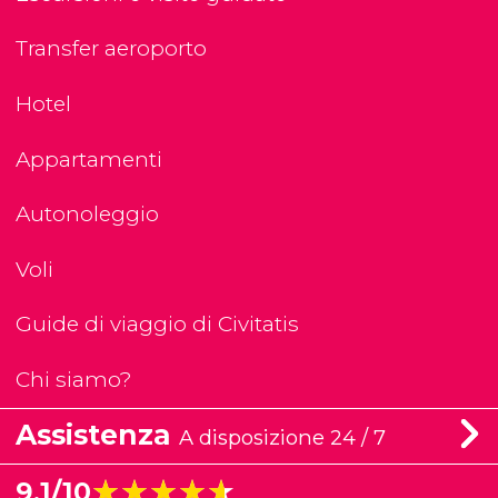
Transfer aeroporto
Hotel
Appartamenti
Autonoleggio
Voli
Guide di viaggio di Civitatis
Chi siamo?
Assistenza
A disposizione 24 / 7
★★★★★
★★★★★
9,1/10