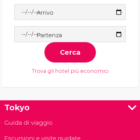
Arrivo
Partenza
Cerca
Trova gli hotel più economici
Tokyo
Guida di viaggio
Escursioni e visite guidate