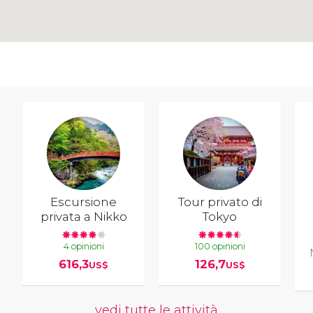
Escursione
Tour privato di
privata a Nikko
Tokyo
4 opinioni
100 opinioni
616,3
126,7
US$
US$
vedi tutte le attività