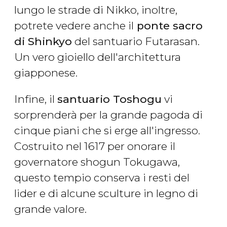
lungo le strade di Nikko, inoltre,
potrete vedere anche il
ponte sacro
di Shinkyo
del santuario Futarasan.
Un vero gioiello dell'architettura
giapponese.
Infine, il
santuario Toshogu
vi
sorprenderà per la grande pagoda di
cinque piani che si erge all'ingresso.
Costruito nel 1617 per onorare il
governatore shogun Tokugawa,
questo tempio conserva i resti del
lider e di alcune sculture in legno di
grande valore.