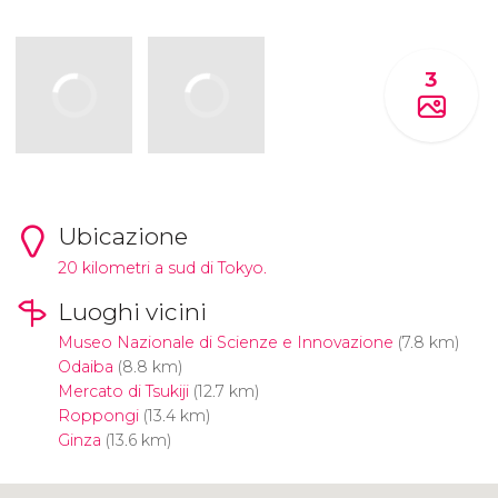
3
Ubicazione
20 kilometri a sud di Tokyo.
Luoghi vicini
Museo Nazionale di Scienze e Innovazione
(7.8 km)
Odaiba
(8.8 km)
Mercato di Tsukiji
(12.7 km)
Roppongi
(13.4 km)
Ginza
(13.6 km)