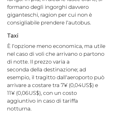
formano degli ingorghi davvero
giganteschi, ragion per cui non è
consigliabile prendere l'autobus.
Taxi
È l'opzione meno economica, ma utile
nel caso di voli che arrivano o partono
di notte. Il prezzo varia a
seconda della destinazione; ad
esempio, il tragitto dall'aeroporto può
arrivare a costare tra 7
¥
(0,04
US$
) e
11
¥
(0,06
US$
), con un costo
aggiuntivo in caso di tariffa
notturna.