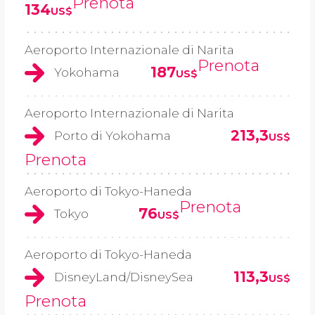
Prenota
134
US$
Aeroporto Internazionale di Narita
Prenota
187
Yokohama
US$
Aeroporto Internazionale di Narita
213,3
Porto di Yokohama
US$
Prenota
Aeroporto di Tokyo-Haneda
Prenota
76
Tokyo
US$
Aeroporto di Tokyo-Haneda
113,3
DisneyLand/DisneySea
US$
Prenota