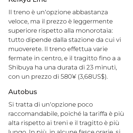
Il treno è un'opzione abbastanza
veloce, ma il prezzo è leggermente
superiore rispetto alla monorotaia:
tutto dipende dalla stazione da cui vi
muoverete. Il treno effettua varie
fermate in centro, e il tragitto fino a a
Shibuya ha una durata di 23 minuti,
con un prezzo di 580
¥
(3,68
US$
).
Autobus
Si tratta di un'opzione poco
raccomandabile, poiché la tariffa è più
alta rispetto ai treni e il tragitto è più
lungo. In più, in alcune fasce orarie, si