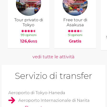
Tour privato di
Free tour di
Tokyo
Asakusa
99 opinioni
51 opinioni
126,6
Gratis
US$
vedi tutte le attività
Servizio di transfer
Aeroporto di Tokyo-Haneda
Aeroporto Internazionale di Narita