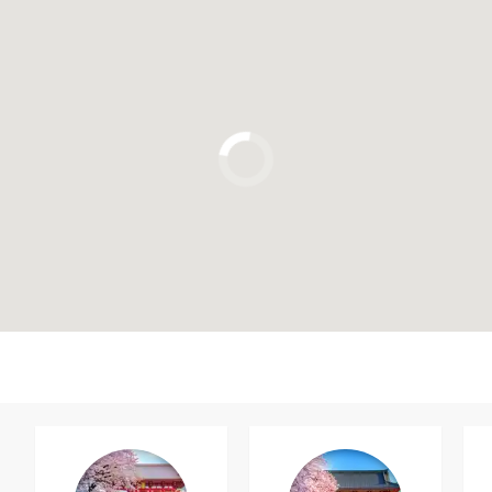
Clicca per usare la mappa