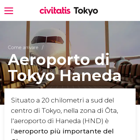
Come arrivare
Aeroporto di
Tokyo Haneda
Situato a 20 chilometri a sud del
centro di Tokyo, nella zona di Ōta,
l'aeroporto di Haneda (HND) è
l'
aeroporto più importante del