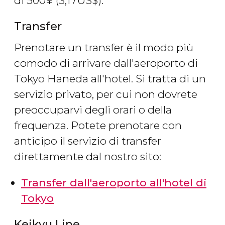
di 500
¥
(3,17
US$
).
Transfer
Prenotare un transfer è il modo più
comodo di arrivare dall'aeroporto di
Tokyo Haneda all'hotel. Si tratta di un
servizio privato, per cui non dovrete
preoccuparvi degli orari o della
frequenza. Potete prenotare con
anticipo il servizio di transfer
direttamente dal nostro sito:
Transfer dall'aeroporto all'hotel di
Tokyo
Keikyu Line