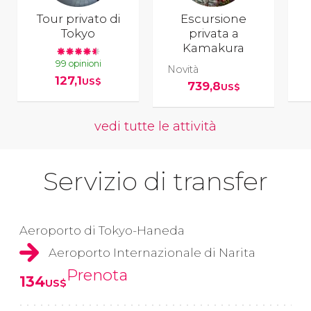
Tour privato di
Escursione
Tokyo
privata a
Kamakura
99 opinioni
Novità
127,1
US$
739,8
US$
vedi tutte le attività
Servizio di transfer
Aeroporto di Tokyo-Haneda
Aeroporto Internazionale di Narita
Prenota
134
US$