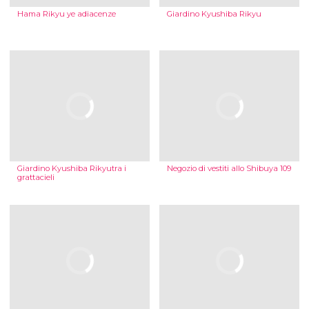
Hama Rikyu ye adiacenze
Giardino Kyushiba Rikyu
Giardino Kyushiba Rikyutra i
Negozio di vestiti allo Shibuya 109
grattacieli