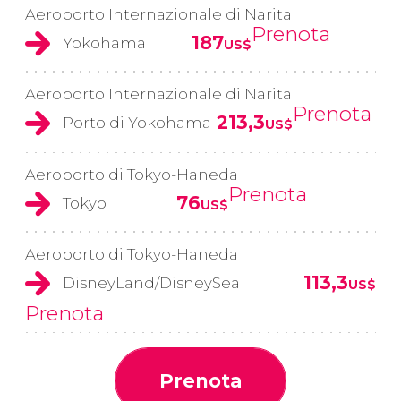
Aeroporto Internazionale di Narita
Prenota
187
Yokohama
US$
Aeroporto Internazionale di Narita
Prenota
213,3
Porto di Yokohama
US$
Aeroporto di Tokyo-Haneda
Prenota
76
Tokyo
US$
Aeroporto di Tokyo-Haneda
113,3
DisneyLand/DisneySea
US$
Prenota
Prenota