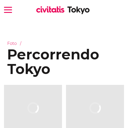
Foto
Percorrendo
Tokyo