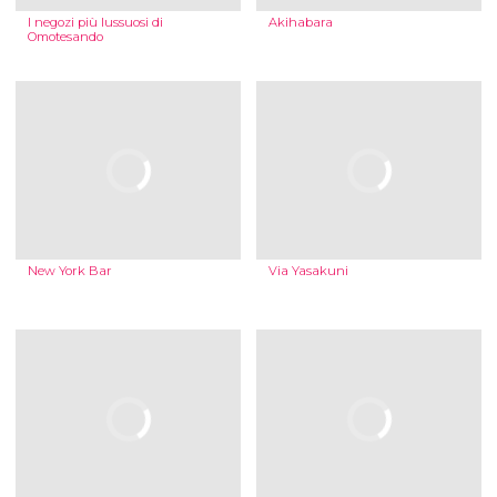
I negozi più lussuosi di
Akihabara
Omotesando
New York Bar
Via Yasakuni